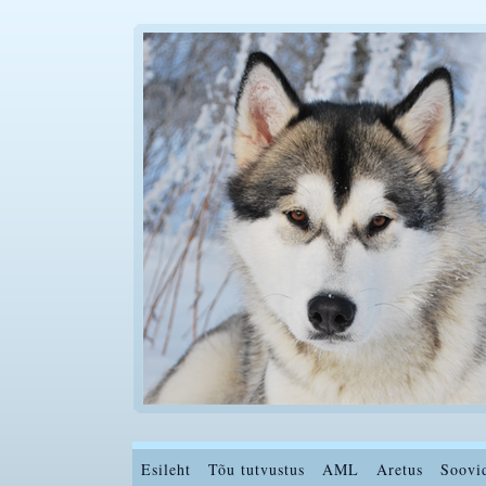
Esileht
Tõu tutvustus
AML
Aretus
Soovi