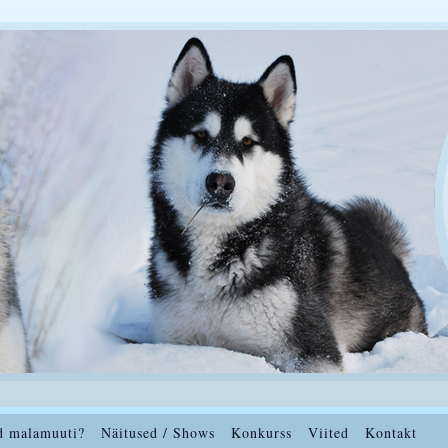
d malamuuti?
Näitused / Shows
Konkurss
Viited
Kontakt