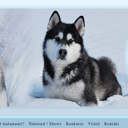
d malamuuti?
Näitused / Shows
Konkurss
Viited
Kontakt