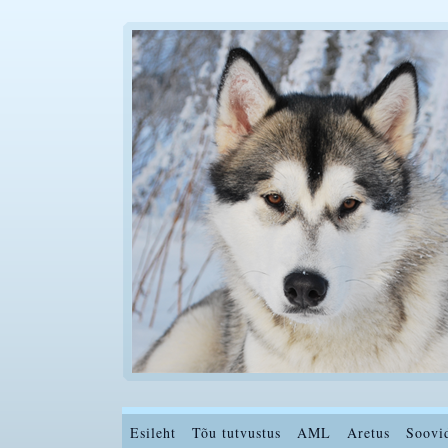
Esileht
Tõu tutvustus
AML
Aretus
Soovi