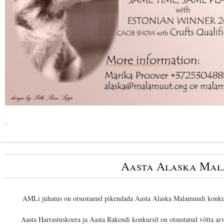
.
Aasta Alaska Mal
AMLi juhatus on otsustanud pikendada Aasta Alaska Malamuudi konkur
Aasta Harrastuskoera ja Aasta Rakendi konkursil on otsustatud võtta arve