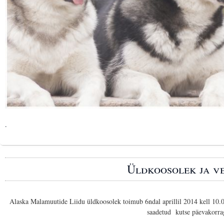
.
Üldkoosolek ja v
Alaska Malamuutide Liidu üldkoosolek toimub 6ndal aprillil 2014 kell 10.
saadetud kutse päevakorrag