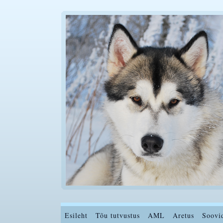
Esileht
Tõu tutvustus
AML
Aretus
Soovi