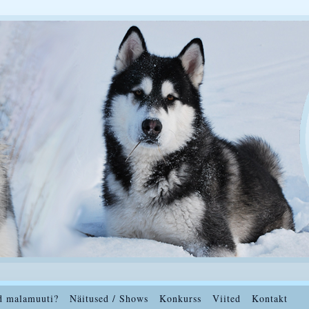
d malamuuti?
Näitused / Shows
Konkurss
Viited
Kontakt