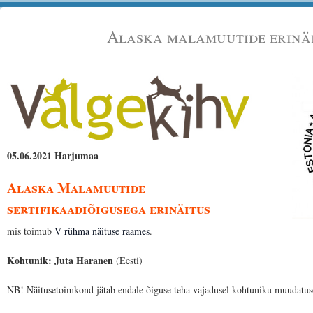
Alaska malamuutide erinä
05.06.2021 Harjumaa
Alaska Malamuutide
sertifikaadiõigusega erinäitus
mis toimub
V rühma näituse raames
.
Kohtunik:
Juta Haranen
(Eesti)
NB! Näitusetoimkond jätab endale õiguse teha vajadusel kohtuniku muudatus