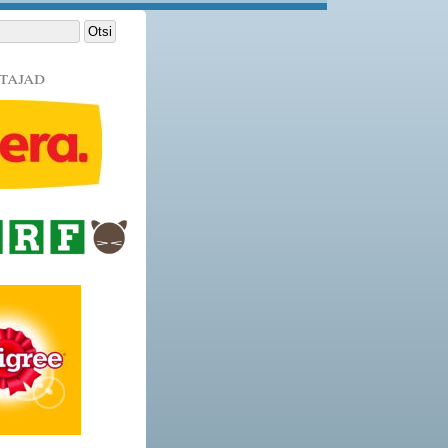
tajad