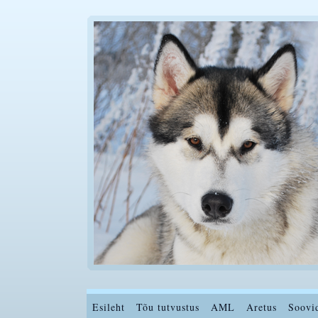
Esileht
Tõu tutvustus
AML
Aretus
Soovi