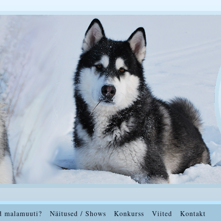
d malamuuti?
Näitused / Shows
Konkurss
Viited
Kontakt