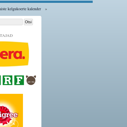
iste kelgukoerte kalender
»
tajad