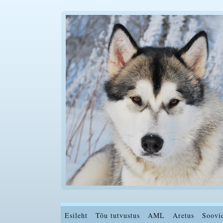
Esileht
Tõu tutvustus
AML
Aretus
Soovi