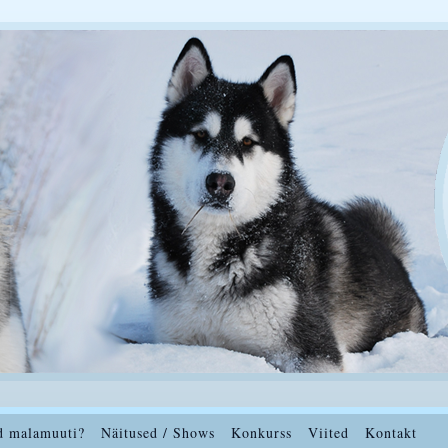
d malamuuti?
Näitused / Shows
Konkurss
Viited
Kontakt