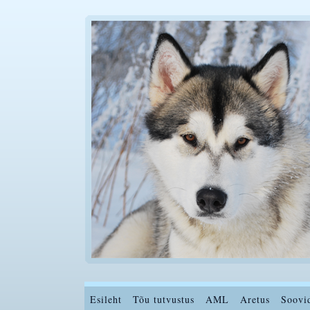
Esileht
Tõu tutvustus
AML
Aretus
Soovi