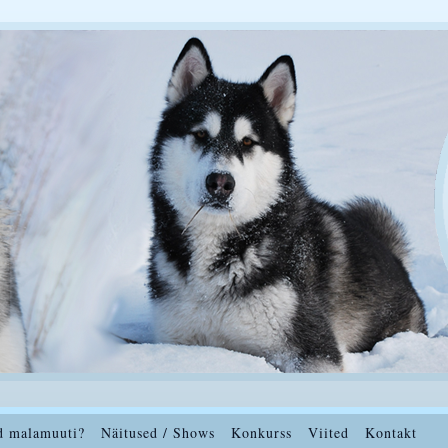
d malamuuti?
Näitused / Shows
Konkurss
Viited
Kontakt