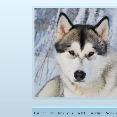
Esileht
Tõu tutvustus
AML
Aretus
Soovi