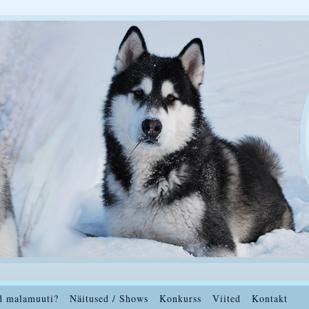
d malamuuti?
Näitused / Shows
Konkurss
Viited
Kontakt