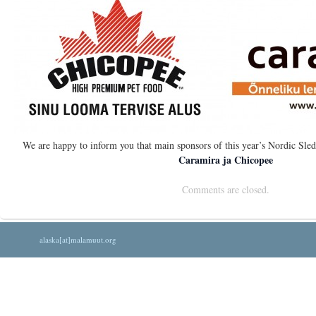
We are happy to inform you that main sponsors of this year’s Nordic Sl
Caramira ja Chicopee
Comments are closed.
alaska[at]malamuut.org